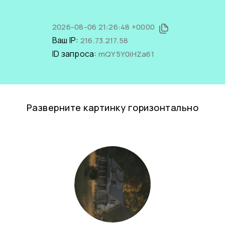
2026-08-06 21:26:48 +0000
Ваш IP:
216.73.217.58
ID запроса:
mQY5Y0iHZa61
Разверните картинку горизонтально