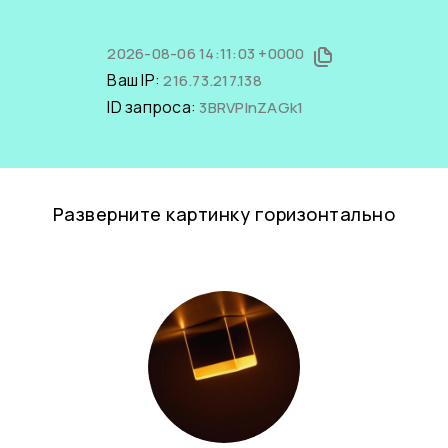
2026-08-06 14:11:03 +0000
Ваш IP:
216.73.217.138
ID запроса:
3BRVPInZAGk1
Разверните картинку горизонтально