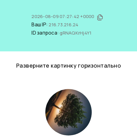
2026-08-09 07:27:42 +0000
Ваш IP:
216.73.216.24
ID запроса:
gRNAQKrHj4Y1
Разверните картинку горизонтально