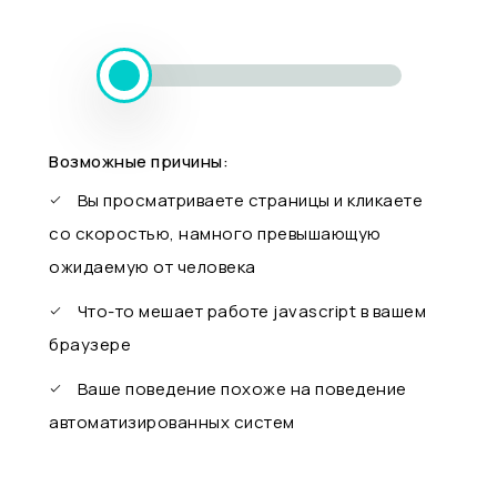
Возможные причины:
Вы просматриваете страницы и кликаете
со скоростью, намного превышающую
ожидаемую от человека
Что-то мешает работе javascript в вашем
браузере
Ваше поведение похоже на поведение
автоматизированных систем