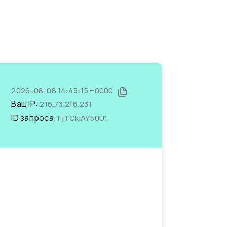
2026-08-08 14:45:15 +0000
Ваш IP:
216.73.216.231
ID запроса:
FjTCklAY50U1