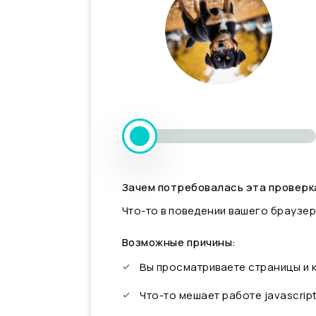
Зачем потребовалась эта проверк
Что-то в поведении вашего браузер
Возможные причины:
Вы просматриваете страницы и
Что-то мешает работе javascrip