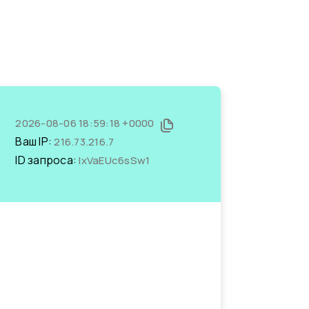
2026-08-06 18:59:18 +0000
Ваш IP:
216.73.216.7
ID запроса:
IxVaEUc6sSw1