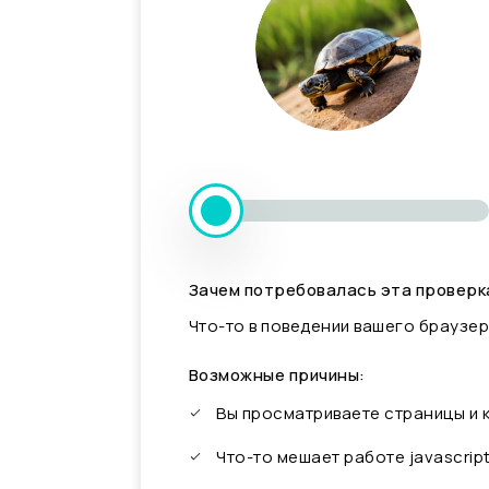
Зачем потребовалась эта проверк
Что-то в поведении вашего браузер
Возможные причины:
Вы просматриваете страницы и
Что-то мешает работе javascrip