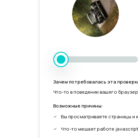
Зачем потребовалась эта проверк
Что-то в поведении вашего браузер
Возможные причины:
Вы просматриваете страницы и
Что-то мешает работе javascrip