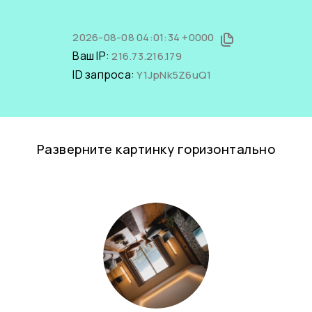
2026-08-08 04:01:34 +0000
Ваш IP:
216.73.216.179
ID запроса:
Y1JpNk5Z6uQ1
Разверните картинку горизонтально