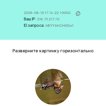
2026-08-10 17:14:22 +0000
Ваш IP:
216.73.217.70
ID запроса:
MEYYbhCHNSw1
Разверните картинку горизонтально