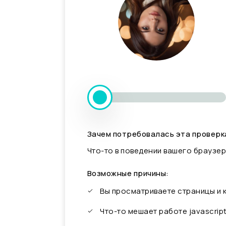
Зачем потребовалась эта проверк
Что-то в поведении вашего браузер
Возможные причины:
Вы просматриваете страницы и
Что-то мешает работе javascrip