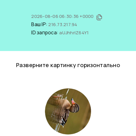
2026-08-06 06:30:36 +0000
Ваш IP:
216.73.217.94
ID запроса:
aUJhhriZ64Y1
Разверните картинку горизонтально