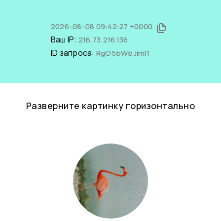
2026-08-08 09:42:27 +0000
Ваш IP:
216.73.216.136
ID запроса:
RgO5bWbJimI1
Разверните картинку горизонтально