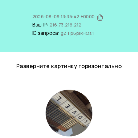
2026-08-09 13:35:42 +0000
Ваш IP:
216.73.216.212
ID запроса:
gZTp6plkHOs1
Разверните картинку горизонтально