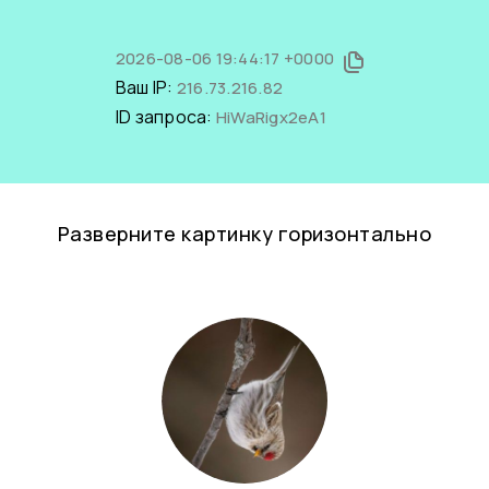
2026-08-06 19:44:17 +0000
Ваш IP:
216.73.216.82
ID запроса:
HiWaRigx2eA1
Разверните картинку горизонтально