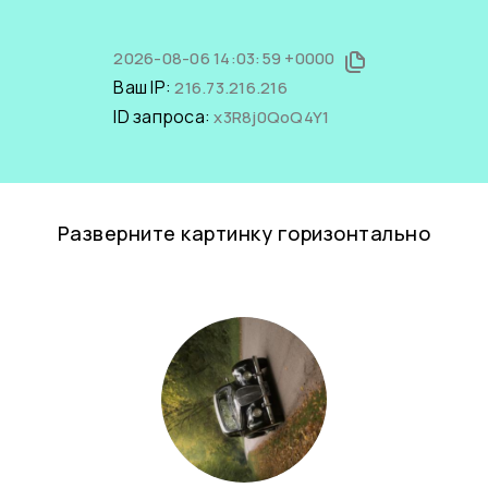
2026-08-06 14:03:59 +0000
Ваш IP:
216.73.216.216
ID запроса:
x3R8j0QoQ4Y1
Разверните картинку горизонтально