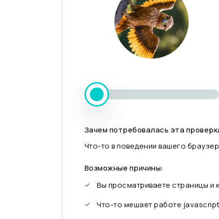
Зачем потребовалась эта проверк
Что-то в поведении вашего браузер
Возможные причины:
Вы просматриваете страницы и
Что-то мешает работе javascrip