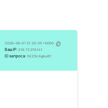
2026-08-07 21:20:05 +0000
Ваш IP:
216.73.216.141
ID запроса:
5KZ9cAgkuiE1