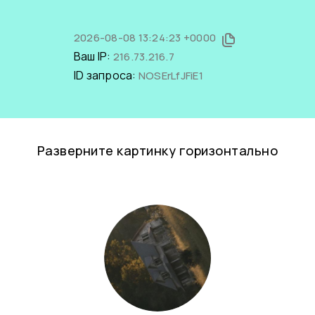
2026-08-08 13:24:23 +0000
Ваш IP:
216.73.216.7
ID запроса:
NOSErLfJFiE1
Разверните картинку горизонтально