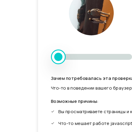
Зачем потребовалась эта проверк
Что-то в поведении вашего браузер
Возможные причины:
Вы просматриваете страницы и
Что-то мешает работе javascrip