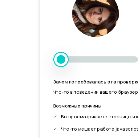
Зачем потребовалась эта проверк
Что-то в поведении вашего браузер
Возможные причины:
Вы просматриваете страницы и
Что-то мешает работе javascrip