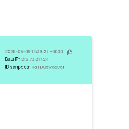
2026-08-09 13:39:27 +0000
Ваш IP:
216.73.217.24
ID запроса:
RdTDuqwkqCg1