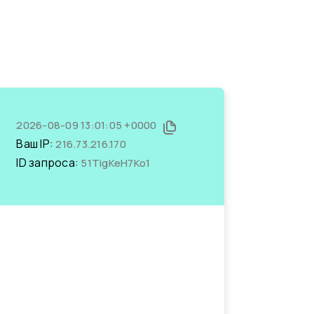
2026-08-09 13:01:05 +0000
Ваш IP:
216.73.216.170
ID запроса:
51TigKeH7Ko1