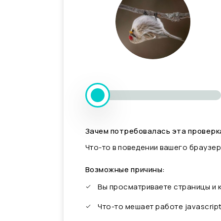
Зачем потребовалась эта проверк
Что-то в поведении вашего браузер
Возможные причины:
Вы просматриваете страницы и
Что-то мешает работе javascrip