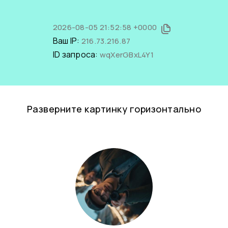
2026-08-05 21:52:58 +0000
Ваш IP:
216.73.216.87
ID запроса:
wqXerGBxL4Y1
Разверните картинку горизонтально