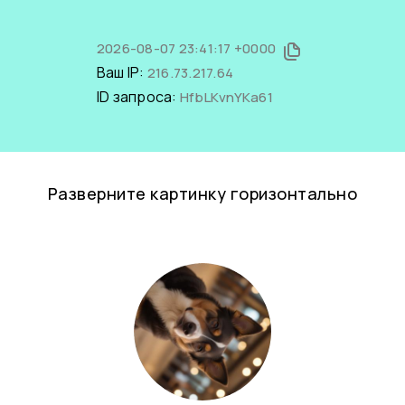
2026-08-07 23:41:17 +0000
Ваш IP:
216.73.217.64
ID запроса:
HfbLKvnYKa61
Разверните картинку горизонтально