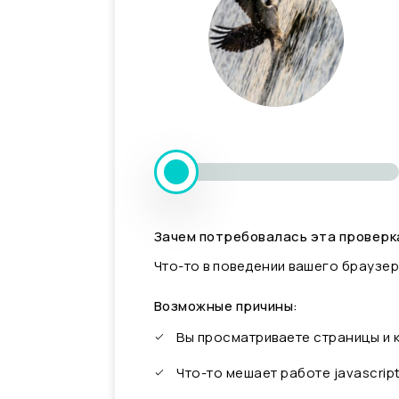
Зачем потребовалась эта проверк
Что-то в поведении вашего браузер
Возможные причины:
Вы просматриваете страницы и
Что-то мешает работе javascrip