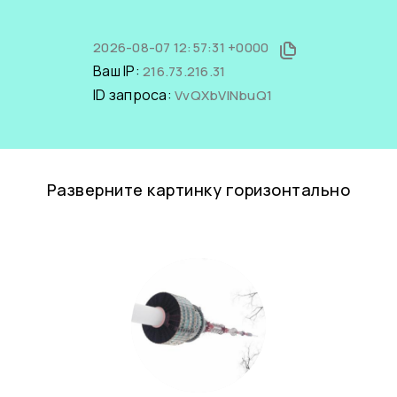
2026-08-07 12:57:31 +0000
Ваш IP:
216.73.216.31
ID запроса:
VvQXbVlNbuQ1
Разверните картинку горизонтально