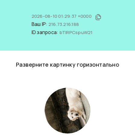
2026-08-10 01:29:37 +0000
Ваш IP:
216.73.216.188
ID запроса:
bTIRPCspuW21
Разверните картинку горизонтально