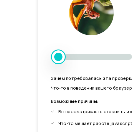
Зачем потребовалась эта проверк
Что-то в поведении вашего браузер
Возможные причины:
Вы просматриваете страницы и
Что-то мешает работе javascrip