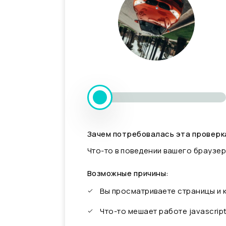
Зачем потребовалась эта проверк
Что-то в поведении вашего браузер
Возможные причины:
Вы просматриваете страницы и
Что-то мешает работе javascrip