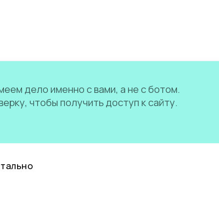
еем дело именно с вами, а не с ботом.
ерку, чтобы получить доступ к сайту.
нтально