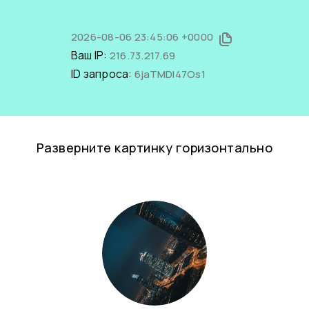
2026-08-06 23:45:06 +0000
Ваш IP:
216.73.217.69
ID запроса:
6jaTMDl47Os1
Разверните картинку горизонтально