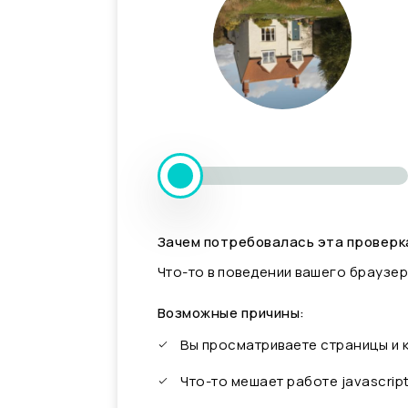
Зачем потребовалась эта проверк
Что-то в поведении вашего браузер
Возможные причины:
Вы просматриваете страницы и
Что-то мешает работе javascrip