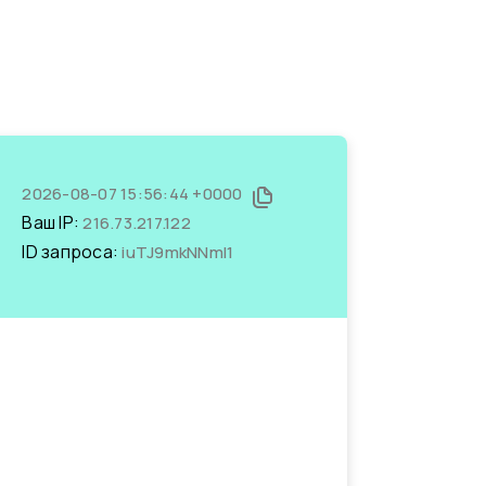
2026-08-07 15:56:44 +0000
Ваш IP:
216.73.217.122
ID запроса:
iuTJ9mkNNmI1