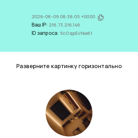
2026-08-09 08:38:05 +0000
Ваш IP:
216.73.216.146
ID запроса:
5cOqpEvNia61
Разверните картинку горизонтально