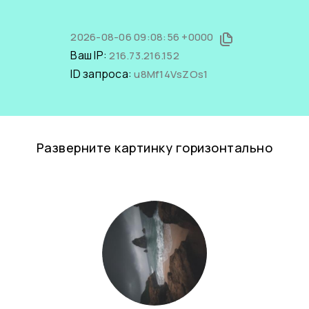
2026-08-06 09:08:56 +0000
Ваш IP:
216.73.216.152
ID запроса:
u8Mf14VsZOs1
Разверните картинку горизонтально