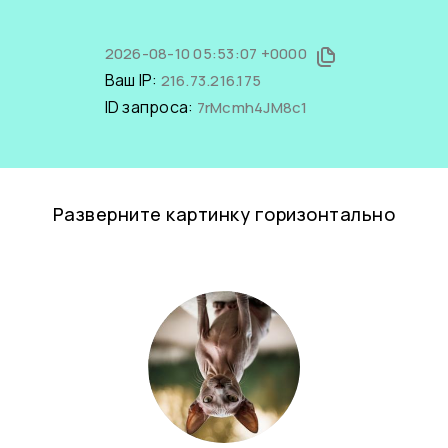
2026-08-10 05:53:07 +0000
Ваш IP:
216.73.216.175
ID запроса:
7rMcmh4JM8c1
Разверните картинку горизонтально