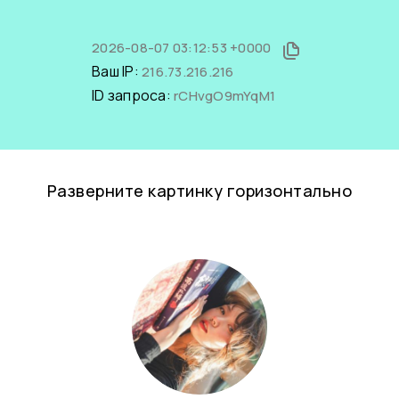
2026-08-07 03:12:53 +0000
Ваш IP:
216.73.216.216
ID запроса:
rCHvgO9mYqM1
Разверните картинку горизонтально