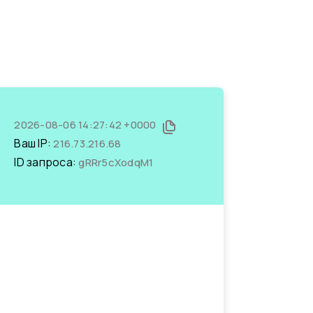
2026-08-06 14:27:42 +0000
Ваш IP:
216.73.216.68
ID запроса:
gRRr5cXodqM1