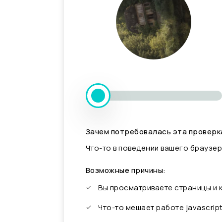
Зачем потребовалась эта проверк
Что-то в поведении вашего браузер
Возможные причины:
Вы просматриваете страницы и
Что-то мешает работе javascrip