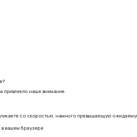
а?
а привлекло наше внимание.
 кликаете со скоростью, намного превышающую ожидаему
t в вашем браузере