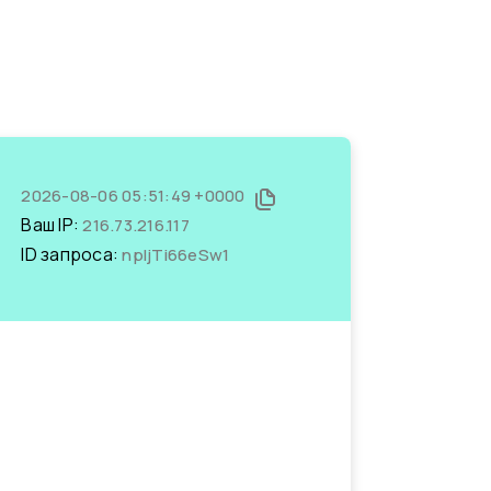
2026-08-06 05:51:49 +0000
Ваш IP:
216.73.216.117
ID запроса:
npIjTi66eSw1