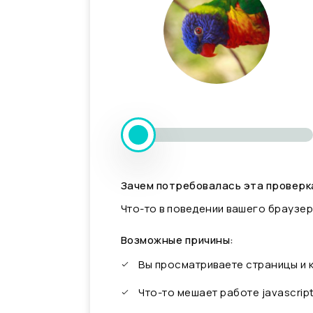
Зачем потребовалась эта проверк
Что-то в поведении вашего браузер
Возможные причины:
Вы просматриваете страницы и
Что-то мешает работе javascrip