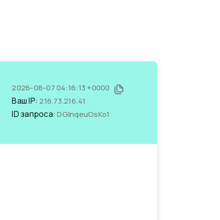
2026-08-07 04:16:13 +0000
Ваш IP:
216.73.216.41
ID запроса:
DGInqeuOsKo1