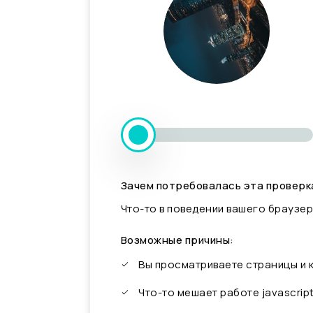
Зачем потребовалась эта проверк
Что-то в поведении вашего браузер
Возможные причины:
Вы просматриваете страницы и
Что-то мешает работе javascrip