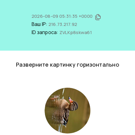
2026-08-09 05:31:35 +0000
Ваш IP:
216.73.217.92
ID запроса:
ZVLKp8skwa61
Разверните картинку горизонтально