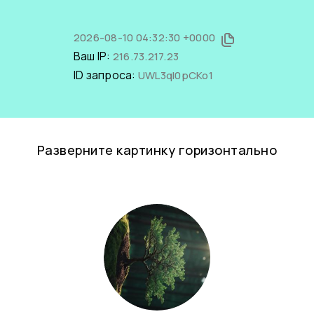
2026-08-10 04:32:30 +0000
Ваш IP:
216.73.217.23
ID запроса:
UWL3qI0pCKo1
Разверните картинку горизонтально