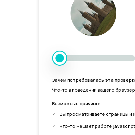
Зачем потребовалась эта проверк
Что-то в поведении вашего браузер
Возможные причины:
Вы просматриваете страницы и
Что-то мешает работе javascrip