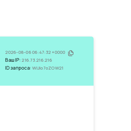
2026-08-06 06:47:32 +0000
Ваш IP:
216.73.216.216
ID запроса:
WlJIo7oZOW21