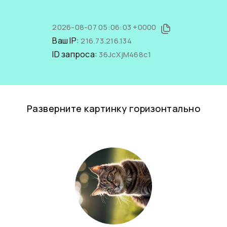
2026-08-07 05:06:03 +0000
Ваш IP:
216.73.216.134
ID запроса:
36JcXjM468c1
Разверните картинку горизонтально