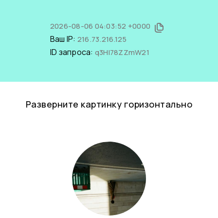
2026-08-06 04:03:52 +0000
Ваш IP:
216.73.216.125
ID запроса:
q3Hl78ZZmW21
Разверните картинку горизонтально