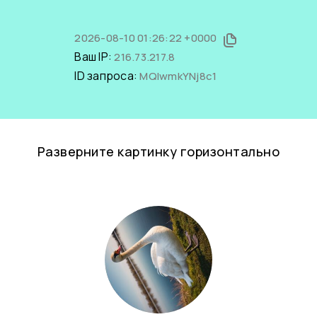
2026-08-10 01:26:22 +0000
Ваш IP:
216.73.217.8
ID запроса:
MQIwmkYNj8c1
Разверните картинку горизонтально