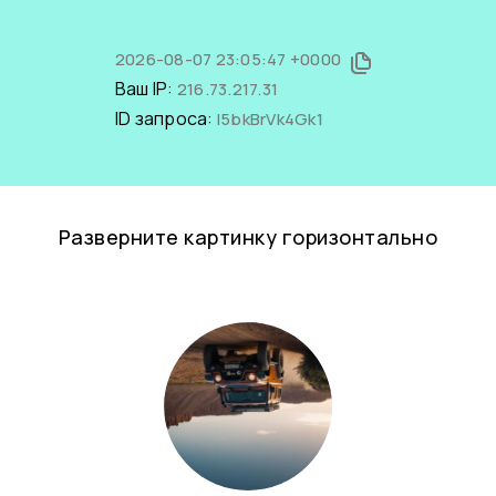
2026-08-07 23:05:47 +0000
Ваш IP:
216.73.217.31
ID запроса:
l5bkBrVk4Gk1
Разверните картинку горизонтально