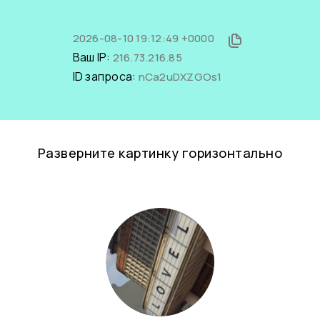
2026-08-10 19:12:49 +0000
Ваш IP:
216.73.216.85
ID запроса:
nCa2uDXZGOs1
Разверните картинку горизонтально