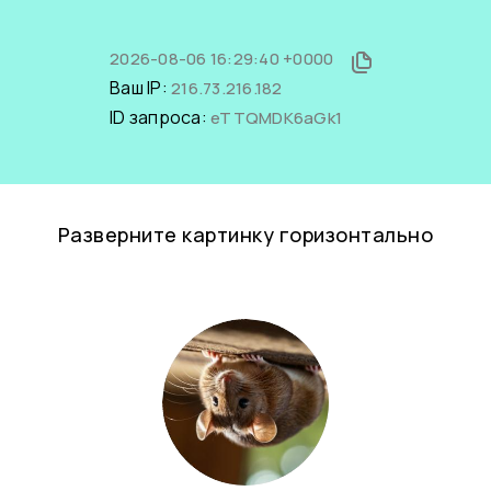
2026-08-06 16:29:40 +0000
Ваш IP:
216.73.216.182
ID запроса:
eTTQMDK6aGk1
Разверните картинку горизонтально