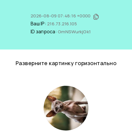
2026-08-09 07:48:16 +0000
Ваш IP:
216.73.216.105
ID запроса:
GmNSWurkjGk1
Разверните картинку горизонтально