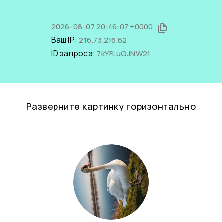
2026-08-07 20:46:07 +0000
Ваш IP:
216.73.216.62
ID запроса:
7kYFLuQJNW21
Разверните картинку горизонтально