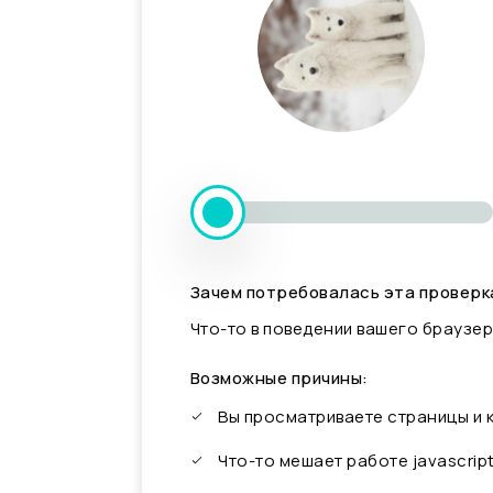
Зачем потребовалась эта проверк
Что-то в поведении вашего браузер
Возможные причины:
Вы просматриваете страницы и
Что-то мешает работе javascrip