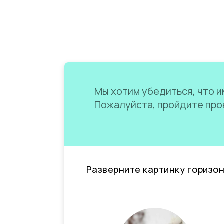
Мы хотим убедиться, что им
Пожалуйста, пройдите пров
Разверните картинку горизо