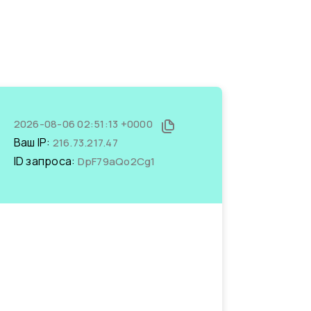
2026-08-06 02:51:13 +0000
Ваш IP:
216.73.217.47
ID запроса:
DpF79aQo2Cg1