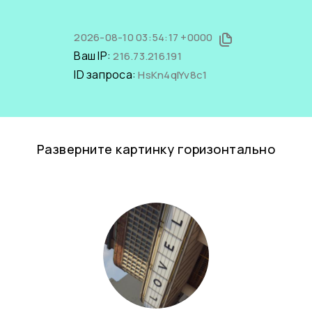
2026-08-10 03:54:17 +0000
Ваш IP:
216.73.216.191
ID запроса:
HsKn4qIYv8c1
Разверните картинку горизонтально