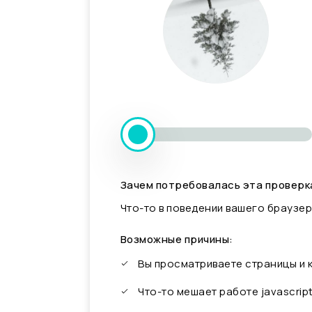
Зачем потребовалась эта проверк
Что-то в поведении вашего браузер
Возможные причины:
Вы просматриваете страницы и
Что-то мешает работе javascrip