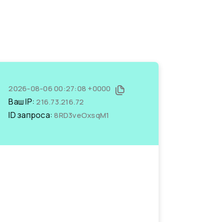
2026-08-06 00:27:08 +0000
Ваш IP:
216.73.216.72
ID запроса:
8RD3veOxsqM1