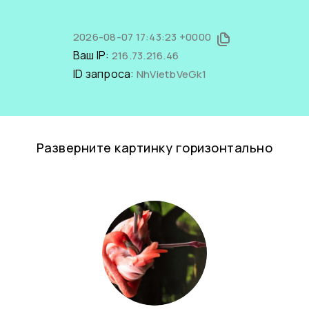
2026-08-07 17:43:23 +0000
Ваш IP:
216.73.216.46
ID запроса:
NhVietbVeGk1
Разверните картинку горизонтально